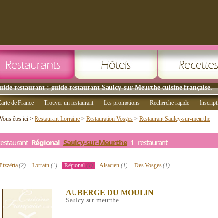
uide restaurant : guide restaurant Saulcy-sur-Meurthe cuisine française.
arte de France
Trouver un restaurant
Les promotions
Recherche rapide
Inscript
Vous êtes ici >
Restaurant Lorraine
>
Restauration Vosges
>
Restaurant Saulcy-sur-meurthe
Restaurant
Régional
Saulcy-sur-Meurthe
1 restaurant
Pizzéria
(2)
Lorrain
(1)
Régional
(1)
Alsacien
(1)
Des Vosges
(1)
AUBERGE DU MOULIN
Saulcy sur meurthe