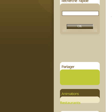
Recherche rapide
Partager
Animations
Restaurants