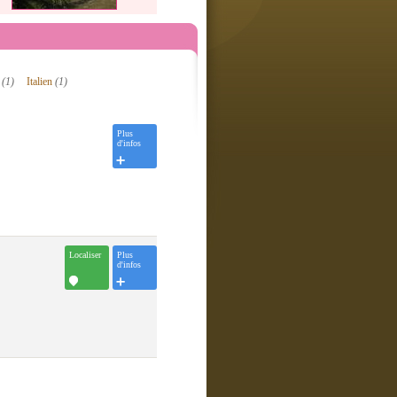
l
(1)
Italien
(1)
Plus
d'infos
Localiser
Plus
d'infos