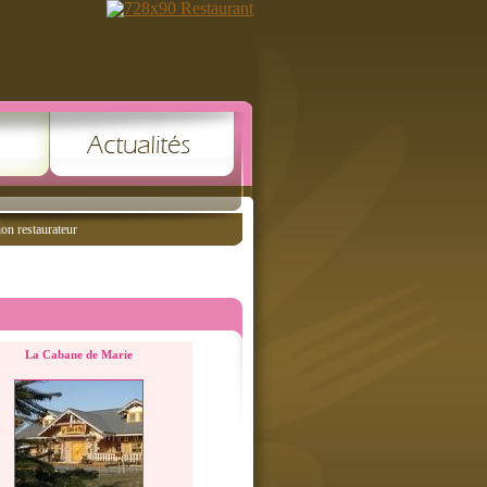
ion restaurateur
La Cabane de Marie