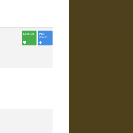
Localiser
Plus
d'infos