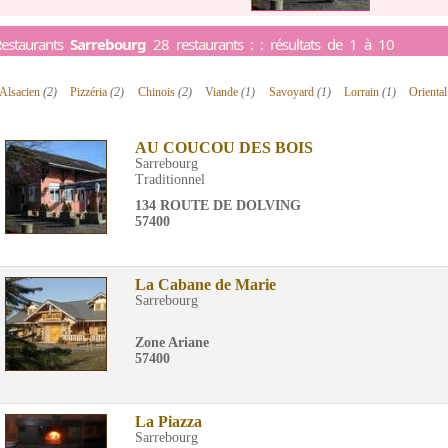
estaurants
Sarrebourg
28 restaurants : : résultats de 1 à 10
Alsacien
(2)
Pizzéria
(2)
Chinois
(2)
Viande
(1)
Savoyard
(1)
Lorrain
(1)
Orienta
AU COUCOU DES BOIS
Sarrebourg
Traditionnel
134 ROUTE DE DOLVING
57400
La Cabane de Marie
Sarrebourg
Zone Ariane
57400
La Piazza
Sarrebourg