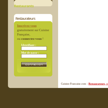
Restaurants
Restaurateurs
Inscrivez vous
gratuitement sur Cuisine
Française,
ou
connectez-vous
!
Identifiant :
Mot de passe :
Cuisine-Francaise.com -
Restaurateurs
, 