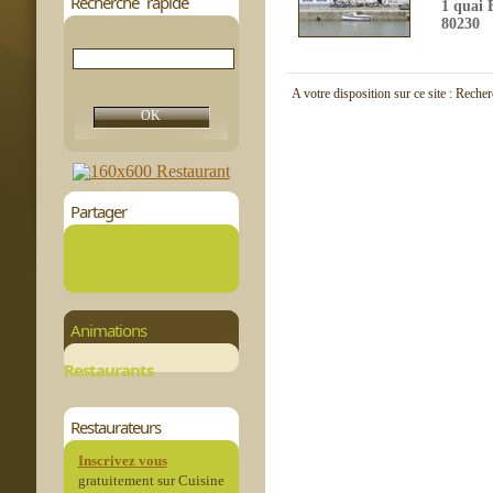
Recherche rapide
1 quai 
80230
A votre disposition sur ce site : Reche
Partager
Animations
Restaurants
Restaurateurs
Inscrivez vous
gratuitement sur Cuisine