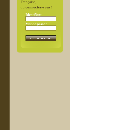
Française,
ou
connectez-vous
!
Identifiant :
Mot de passe :