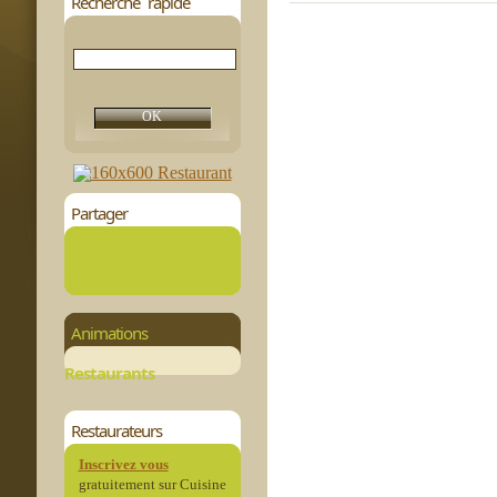
Recherche rapide
Partager
Animations
Restaurants
Restaurateurs
Inscrivez vous
gratuitement sur Cuisine