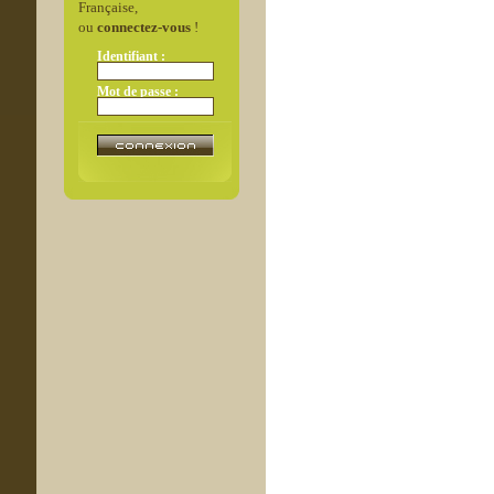
Française,
ou
connectez-vous
!
Identifiant :
Mot de passe :