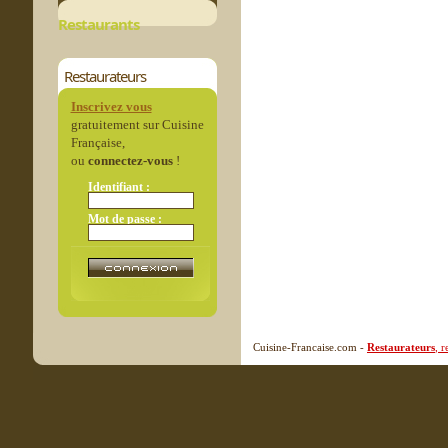
Restaurants
Restaurateurs
Inscrivez vous
gratuitement sur Cuisine
Française,
ou
connectez-vous
!
Identifiant :
Mot de passe :
Cuisine-Francaise.com -
Restaurateurs
, 