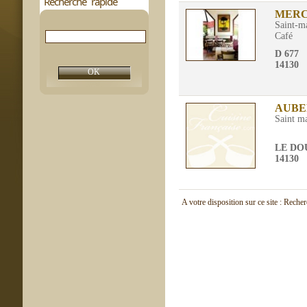
Recherche rapide
MERC
Saint-ma
Café
D 677
14130
AUBE
Saint ma
LE DO
14130
A votre disposition sur ce site : Reche