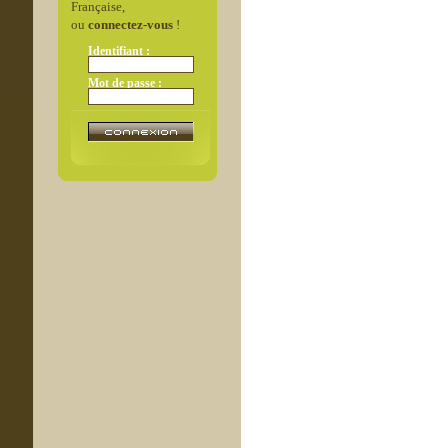
Française,
ou
connectez-vous
!
Identifiant :
Mot de passe :