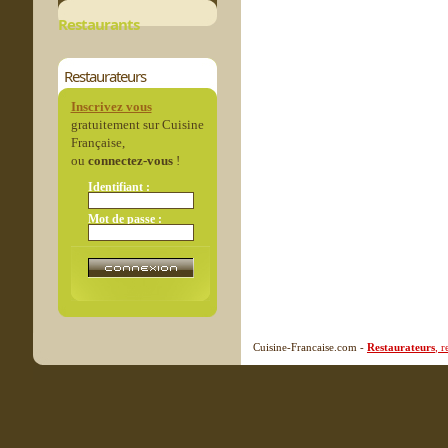
Restaurants
Restaurateurs
Inscrivez vous
gratuitement sur Cuisine
Française,
ou
connectez-vous
!
Identifiant :
Mot de passe :
Cuisine-Francaise.com -
Restaurateurs
, 