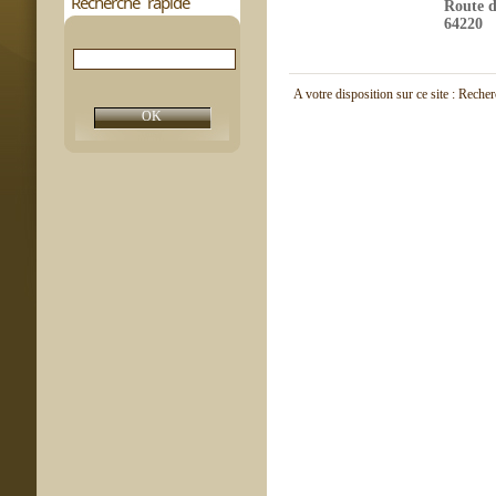
Recherche rapide
Route d
64220
A votre disposition sur ce site : Reche