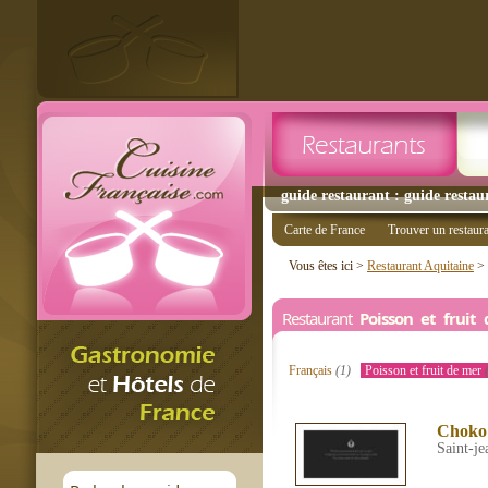
guide restaurant : guide restau
Carte de France
Trouver un restaur
Vous êtes ici >
Restaurant Aquitaine
>
Restaurant
Poisson et frui
Français
(1)
Poisson et fruit de mer
Choko
Saint-je