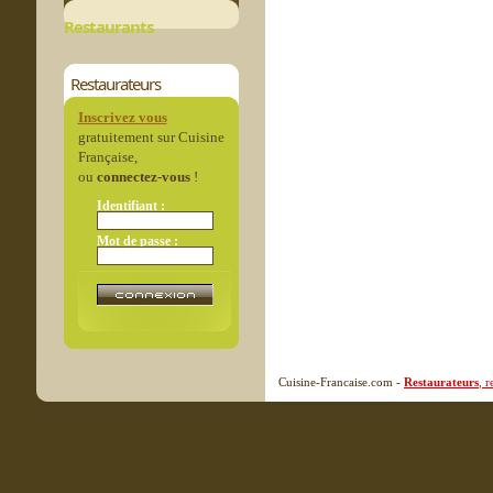
Restaurants
Restaurateurs
Inscrivez vous
gratuitement sur Cuisine
Française,
ou
connectez-vous
!
Identifiant :
Mot de passe :
Cuisine-Francaise.com -
Restaurateurs
, 