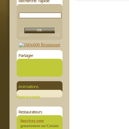
Recherche rapide
Partager
Animations
Restaurants
Restaurateurs
Inscrivez vous
gratuitement sur Cuisine