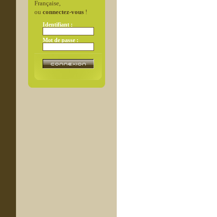
Française,
ou
connectez-vous
!
Identifiant :
Mot de passe :