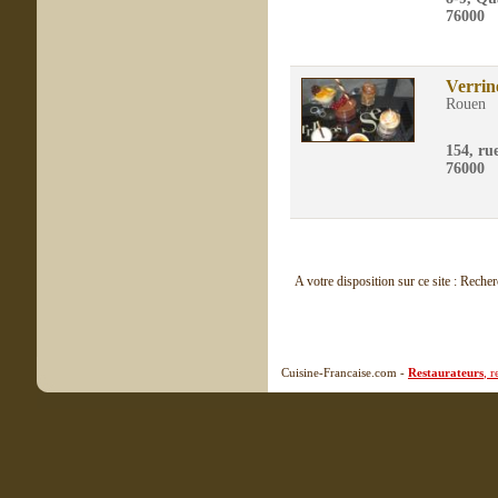
76000
Verrin
Rouen
154, ru
76000
A votre disposition sur ce site : Reche
Cuisine-Francaise.com -
Restaurateurs
, 