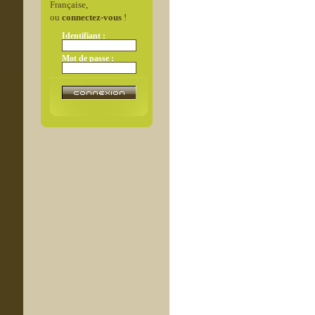
Française,
ou
connectez-vous
!
Identifiant :
Mot de passe :