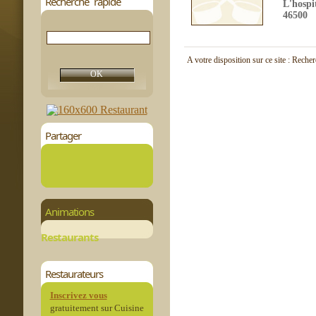
Recherche rapide
L'hospi
46500
A votre disposition sur ce site : Reche
Partager
Animations
Restaurants
Restaurateurs
Inscrivez vous
gratuitement sur Cuisine