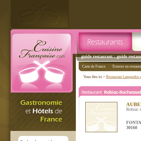
guide restaurant : guide restau
Carte de France
Trouver un restaur
Vous êtes ici >
Restaurant Languedoc-r
Restaurant
Robiac-Rochessa
AUBE
Robiac 
FONTA
30160