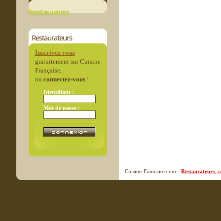
Restaurants
Restaurateurs
Inscrivez vous
gratuitement sur Cuisine
Française,
ou
connectez-vous
!
Identifiant :
Mot de passe :
Cuisine-Francaise.com -
Restaurateurs
, 