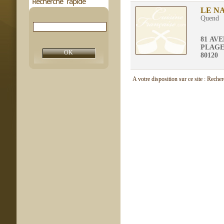
Recherche rapide
LE N
Quend
81 AV
PLAG
80120
A votre disposition sur ce site : Reche