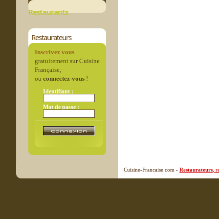
Restaurants
Restaurateurs
Inscrivez vous
gratuitement sur Cuisine
Française,
ou
connectez-vous
!
Identifiant :
Mot de passe :
Cuisine-Francaise.com -
Restaurateurs
, 