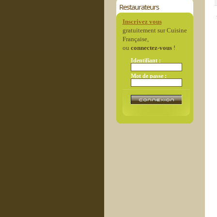
Restaurateurs
Inscrivez vous
gratuitement sur Cuisine
Française,
ou
connectez-vous
!
Identifiant :
Mot de passe :