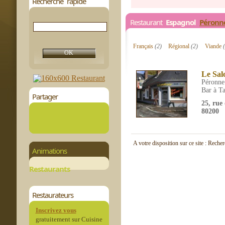
Recherche rapide
Restaurant
Espagnol
Péronn
Français
(2)
Régional
(2)
Viande
Le Sal
Péronne
Bar à T
Partager
25, rue
80200
A votre disposition sur ce site : Reche
Animations
Restaurants
Restaurateurs
Inscrivez vous
gratuitement sur Cuisine