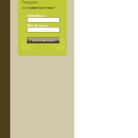
Française,
ou
connectez-vous
!
Identifiant :
Mot de passe :