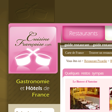
guide restaurant : guide restau
Carte de France
Trouver un restaur
Vous êtes ici >
Restaurant Picardie
>
R
Quelques restos sympas
Le Bistrot d'Antoine