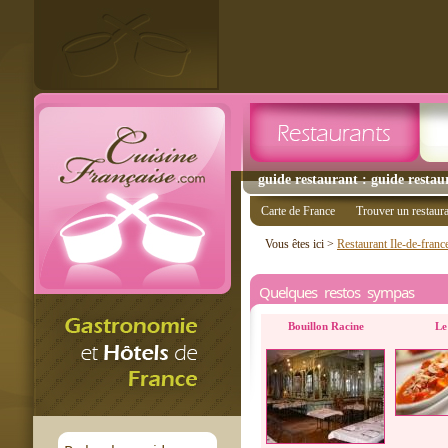
guide restaurant : guide restau
Carte de France
Trouver un restaur
Vous êtes ici >
Restaurant Ile-de-franc
Quelques restos sympas
Bouillon Racine
Le