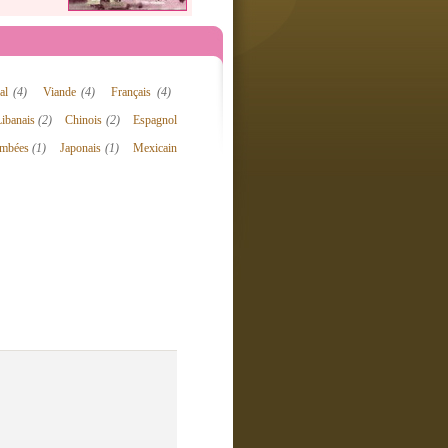
nal
(4)
Viande
(4)
Français
(4)
Libanais
(2)
Chinois
(2)
Espagnol
lambées
(1)
Japonais
(1)
Mexicain