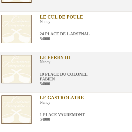
LE CUL DE POULE
Nancy
24 PLACE DE L ARSENAL
54000
LE FERRY III
Nancy
19 PLACE DU COLONEL
FABIEN
54000
LE GASTROLATRE
Nancy
1 PLACE VAUDEMONT
54000