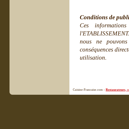
Conditions de publ
Ces information
l'ETABLISSEMENT. Ne
nous ne pouvons
conséquences directe
utilisation.
Cuisine-Francaise.com -
Restaurateurs
, 