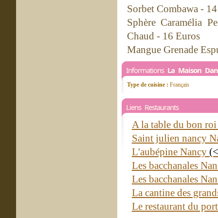
Sorbet Combawa - 14
Sphère Caramélia Pe
Chaud - 16 Euros
Mangue Grenade Espum
Informations
La Maison Dan
Type de cuisine :
Français
Liens Restaurants
A la table du bon ro
Saint julien nancy 
L'aubépine Nancy
(
Les bacchanales Na
Les bacchanales Na
La cantine des gran
Le restaurant du po