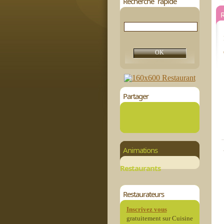
Recherche rapide
Partager
Animations
Restaurants
Restaurateurs
Inscrivez vous
gratuitement sur Cuisine