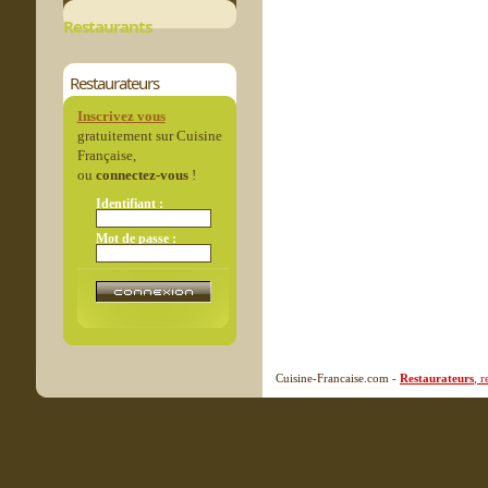
Restaurants
Restaurateurs
Inscrivez vous
gratuitement sur Cuisine
Française,
ou
connectez-vous
!
Identifiant :
Mot de passe :
Cuisine-Francaise.com -
Restaurateurs
, 