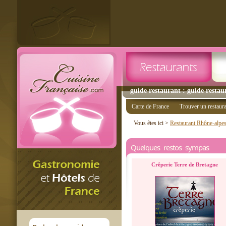
guide restaurant : guide restau
Carte de France
Trouver un restaur
Vous êtes ici >
Restaurant Rhône-alpe
Quelques restos sympas
Crêperie Terre de Bretagne