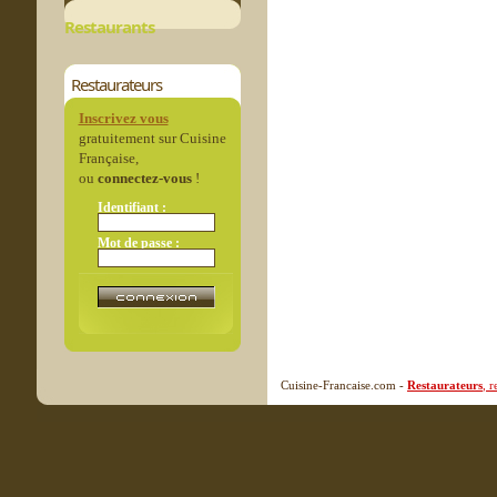
Restaurants
Restaurateurs
Inscrivez vous
gratuitement sur Cuisine
Française,
ou
connectez-vous
!
Identifiant :
Mot de passe :
Cuisine-Francaise.com -
Restaurateurs
, 