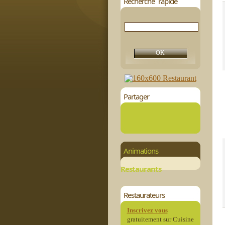
Recherche rapide
Partager
Animations
Restaurants
Restaurateurs
Inscrivez vous
gratuitement sur Cuisine