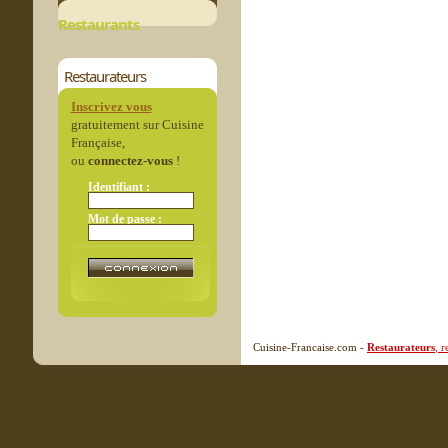
Restaurants
Restaurateurs
Inscrivez vous
gratuitement sur Cuisine
Française,
ou
connectez-vous
!
Identifiant :
Mot de passe :
Cuisine-Francaise.com -
Restaurateurs
, 