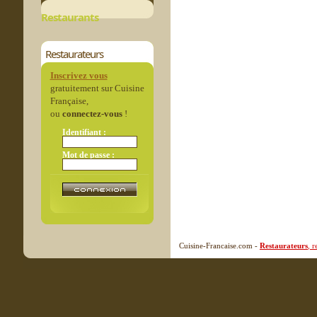
Restaurants
Restaurateurs
Inscrivez vous
gratuitement sur Cuisine
Française,
ou
connectez-vous
!
Identifiant :
Mot de passe :
Cuisine-Francaise.com -
Restaurateurs
, 