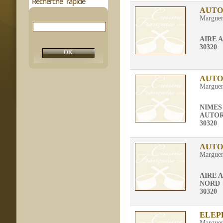
Recherche rapide
AUTO
Marguer
AIRE 
30320
AUTO
Marguer
NIMES
AUTOR
30320
AUTO
Marguer
AIRE 
NORD
30320
ELEP
Marguer