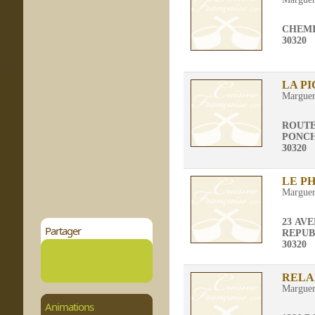
CHEMI
30320
LA P
Marguer
ROUTE
PONCH
30320
LE P
Marguer
23 AV
Partager
REPUB
30320
RELA
Marguer
Animations