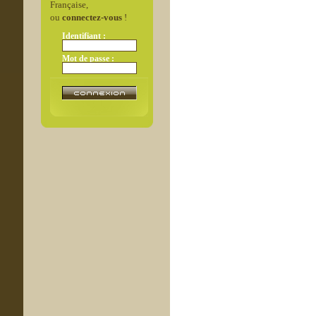
Française,
ou
connectez-vous
!
Identifiant :
Mot de passe :