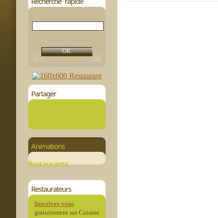
Recherche rapide
Partager
Animations
Restaurants
Restaurateurs
Inscrivez vous
gratuitement sur Cuisine