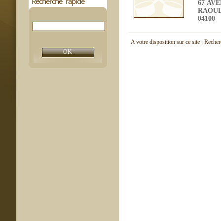
Recherche rapide
67 AV
RAOUL
04100
A votre disposition sur ce site : Reche