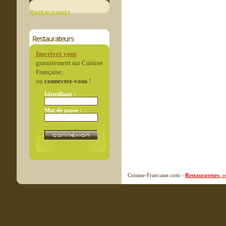
Restaurants
Restaurateurs
Inscrivez vous
gratuitement sur Cuisine
Française,
ou
connectez-vous
!
Identifiant :
Mot de passe :
Cuisine-Francaise.com -
Restaurateurs
, 