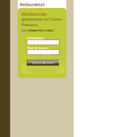
Restaurateurs
Inscrivez vous
gratuitement sur Cuisine
Française,
ou
connectez-vous
!
Identifiant :
Mot de passe :