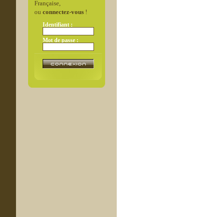
Française,
ou
connectez-vous
!
Identifiant :
Mot de passe :