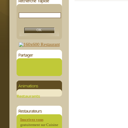
Recherche rapide
Partager
Animations
Restaurants
Restaurateurs
Inscrivez vous
gratuitement sur Cuisine