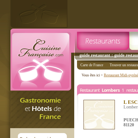
guide restaurant : guide restau
Carte de France
Trouver un restaur
Vous êtes ici >
Restaurant Midi-pyrén
Restaurant
Lombers
1 restau
L ES
Lomber
PUECH
81120