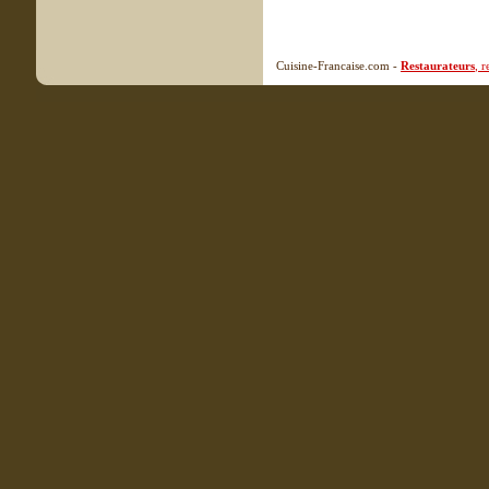
Cuisine-Francaise.com -
Restaurateurs
, 