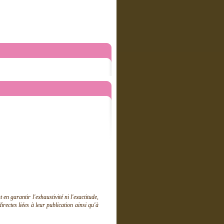
 garantir l'exhaustivité ni l'exactitude,
ectes liées à leur publication ainsi qu'à