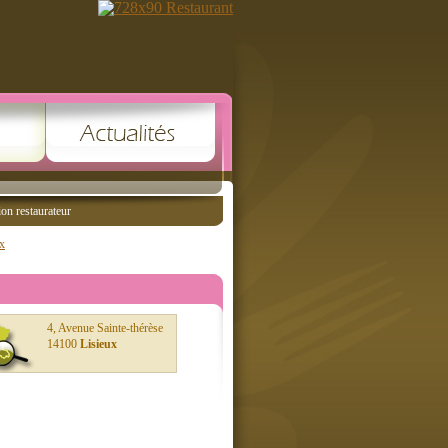
ion restaurateur
ux
4, Avenue Sainte-thérèse
14100
Lisieux