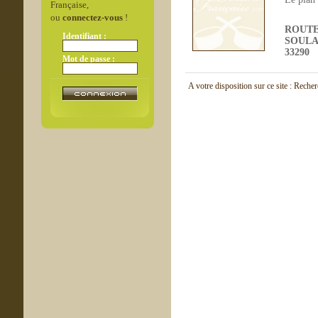
Française,
ou
connectez-vous
!
ROUTE
Identifiant :
SOULA
33290
Mot de passe :
A votre disposition sur ce site : Reche