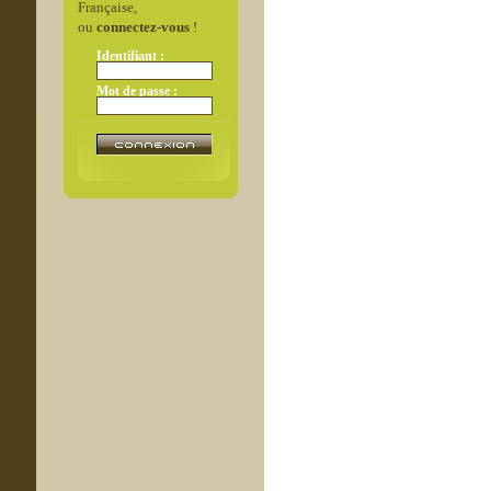
Française,
ou
connectez-vous
!
Identifiant :
Mot de passe :