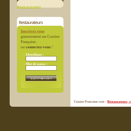
Restaurants
Restaurateurs
Inscrivez vous
gratuitement sur Cuisine
Française,
ou
connectez-vous
!
Identifiant :
Mot de passe :
Cuisine-Francaise.com -
Restaurateurs
, 