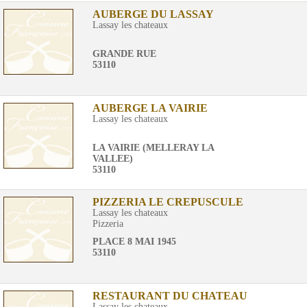
AUBERGE DU LASSAY
Lassay les chateaux
GRANDE RUE
53110
AUBERGE LA VAIRIE
Lassay les chateaux
LA VAIRIE (MELLERAY LA
VALLEE)
53110
PIZZERIA LE CREPUSCULE
Lassay les chateaux
Pizzeria
PLACE 8 MAI 1945
53110
RESTAURANT DU CHATEAU
Lassay les chateaux