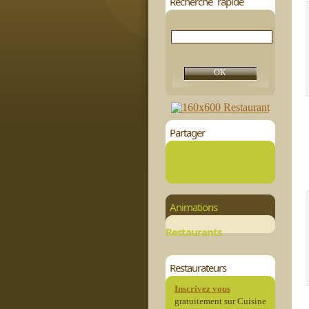
Recherche rapide
Partager
Animations
Restaurants
Restaurateurs
Inscrivez vous
gratuitement sur Cuisine