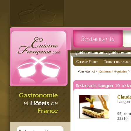
guide restaurant : guide restau
Carte de France
Trouver un restaur
Vous êtes ici >
Restaurant Aquitaine
>
Restaurants
Langon
10 restau
Claude
Langon
95, cou
33210