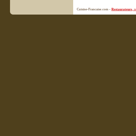
Cuisine-Francaise.com -
Restaurateurs
, 