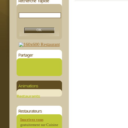
Recherche rapide
Partager
Animations
Restaurants
Restaurateurs
Inscrivez vous
gratuitement sur Cuisine