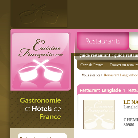
guide restaurant : guide restau
Carte de France
Trouver un restaur
Vous êtes ici >
Restaurant Languedoc-r
Restaurant
Langlade
1 restau
LE N
Langlad
CHEMI
30980