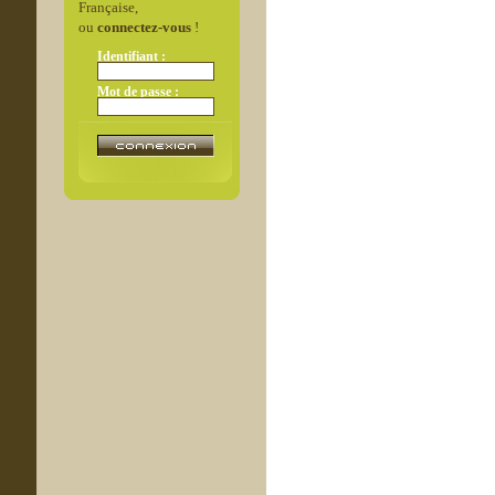
Française,
ou
connectez-vous
!
Identifiant :
Mot de passe :