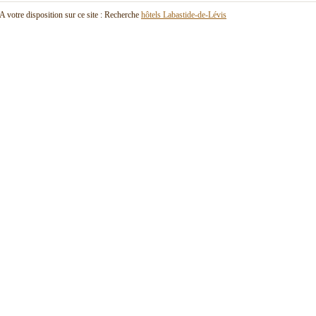
A votre disposition sur ce site : Recherche
hôtels Labastide-de-Lévis