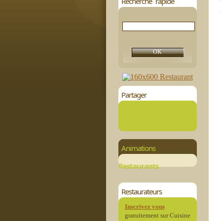
Recherche rapide
Partager
Animations
Restaurants
Restaurateurs
Inscrivez vous
gratuitement sur Cuisine