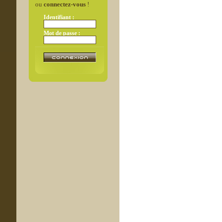
ou
connectez-vous
!
Identifiant :
Mot de passe :