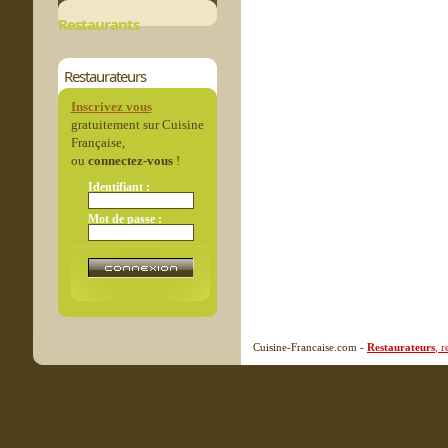
Restaurants
Restaurateurs
Inscrivez vous
gratuitement sur Cuisine
Française,
ou
connectez-vous
!
Identifiant :
Mot de passe :
Cuisine-Francaise.com -
Restaurateurs
, 