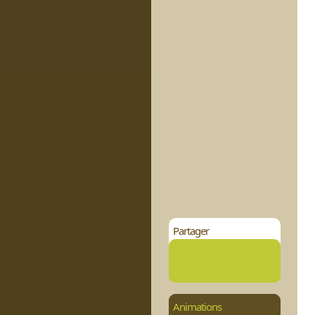
Partager
Animations