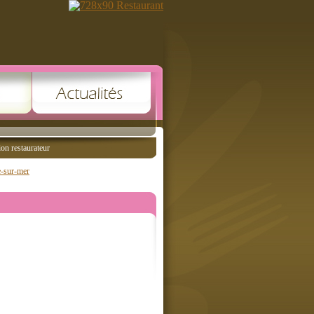
ion restaurateur
e-sur-mer