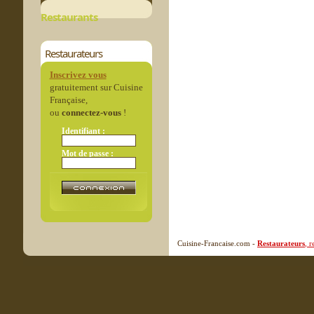
Restaurants
Restaurateurs
Inscrivez vous
gratuitement sur Cuisine
Française,
ou
connectez-vous
!
Identifiant :
Mot de passe :
Cuisine-Francaise.com -
Restaurateurs
, 