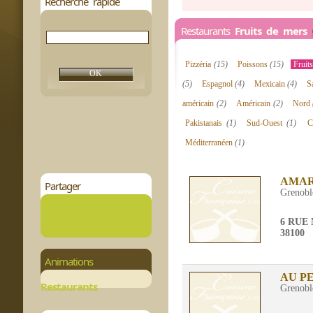
Recherche rapide
Restaurants
Fruits de mers
Pizzéria
(15)
Poissons
(15)
Fruit
(5)
Espagnol
(4)
Mexicain
(4)
S
américain
(2)
Américain
(2)
Nord
Pakistanais
(1)
Sud-Ouest
(1)
C
Méditerranéen
(1)
AMA
Partager
Grenobl
6 RUE
38100
Animations
AU PE
Restaurants
Grenobl