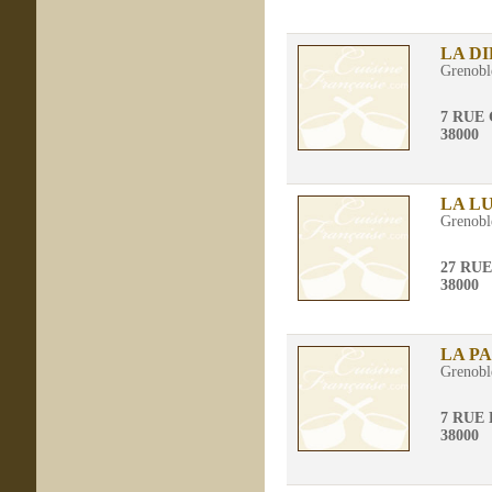
LA D
Grenobl
7 RUE
38000
LA L
Grenobl
27 RU
38000
LA P
Grenobl
7 RUE 
38000