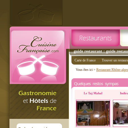
guide restaurant : guide restau
Carte de France
Trouver un restaur
Vous êtes ici >
Restaurant Rhône-alpe
Quelques restos sympas
Le Taj Mahal
Indir