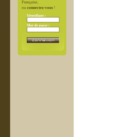
Française,
ou
connectez-vous
!
Identifiant :
Mot de passe :