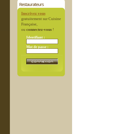
Restaurateurs
Inscrivez vous
gratuitement sur Cuisine
Française,
ou
connectez-vous
!
Identifiant :
Mot de passe :