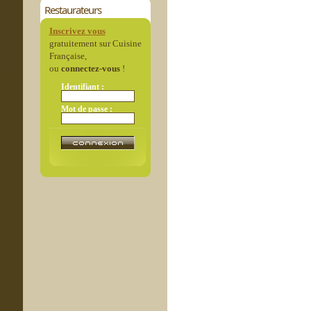
Restaurateurs
Inscrivez vous
gratuitement sur Cuisine
Française,
ou
connectez-vous
!
Identifiant :
Mot de passe :