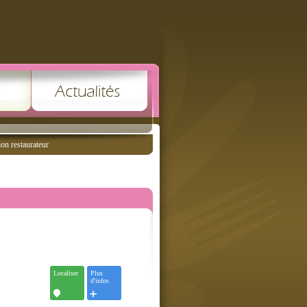
ion restaurateur
Localiser
Plus
d'infos