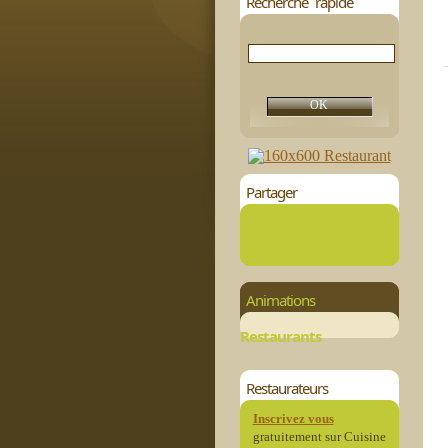
Recherche rapide
Partager
Animations
Restaurants
Restaurateurs
Inscrivez vous
gratuitement sur Cuisine