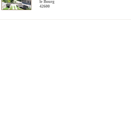
le Bourg
42600