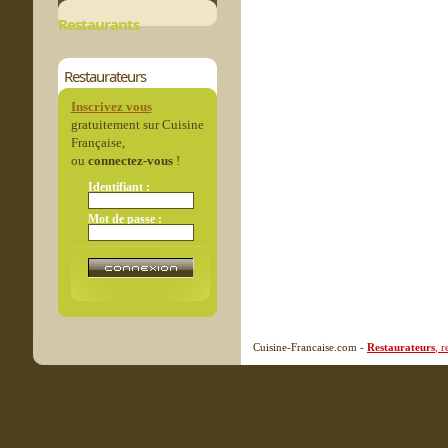
Restaurants
Restaurateurs
Inscrivez vous
gratuitement sur Cuisine
Française,
ou
connectez-vous
!
Identifiant :
Mot de passe :
Cuisine-Francaise.com -
Restaurateurs
, 