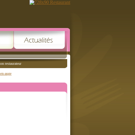
ion restaurateur
-en-auge