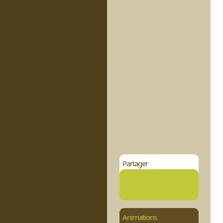
Partager
Animations